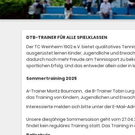
DTB-TRAINER FÜR ALLE SPIELKLASSEN
Der TC Weinheim 1902 e.V. bietet qualitatives Tenn
ausgerüstet lernen Kinder, Jugendliche und Erwachs
dadurch noch mehr Freude am Tennissport zu beko
sportlichen Erfolg. Und das entweder allein oder i
Sommertraining 2025
A-Trainer Moritz Baumann, die B-Trainer Tobin Lurg 
das Training von Kindern, Jugendlichen und Erwac
Interessierte melden sich bitte unter der E-Mail-Ad
Unsere diesjährige Sommersaison geht vom 27.04.20
findet kein reguläres Training statt. Das Training 