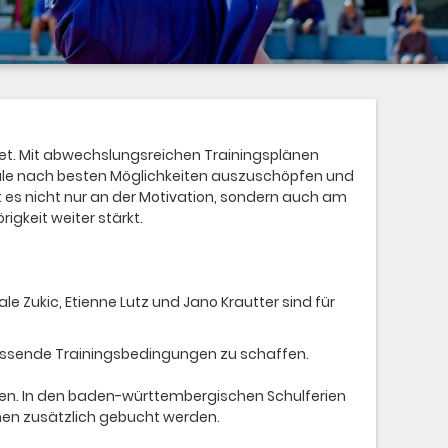
htet. Mit abwechslungsreichen Trainingsplänen
ntiale nach besten Möglichkeiten auszuschöpfen und
s nicht nur an der Motivation, sondern auch am
igkeit weiter stärkt.
e Zukic, Etienne Lutz und Jano Krautter sind für
 passende Trainingsbedingungen zu schaffen.
chen. In den baden-württembergischen Schulferien
innen zusätzlich gebucht werden.