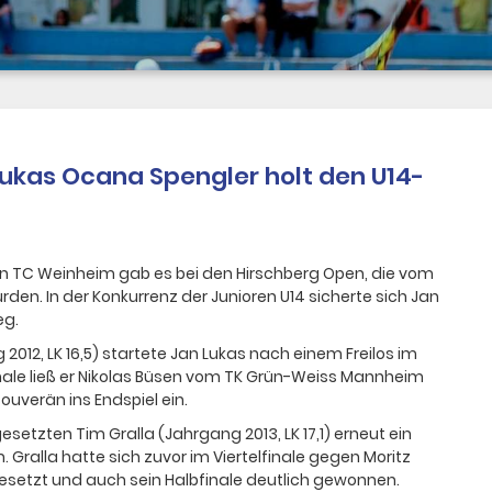
Lukas Ocana Spengler holt den U14-
den TC Weinheim gab es bei den Hirschberg Open, die vom
rden. In der Konkurrenz der Junioren U14 sicherte sich Jan
eg.
2012, LK 16,5) startete Jan Lukas nach einem Freilos im
bfinale ließ er Nikolas Büsen vom TK Grün-Weiss Mannheim
ouverän ins Endspiel ein.
esetzten Tim Gralla (Jahrgang 2013, LK 17,1) erneut ein
Gralla hatte sich zuvor im Viertelfinale gegen Moritz
setzt und auch sein Halbfinale deutlich gewonnen.