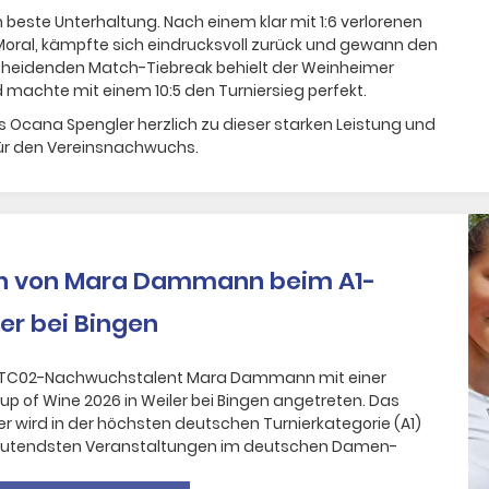
beste Unterhaltung. Nach einem klar mit 1:6 verlorenen
Moral, kämpfte sich eindrucksvoll zurück und gewann den
cheidenden Match-Tiebreak behielt der Weinheimer
d machte mit einem 10:5 den Turniersieg perfekt.
s Ocana Spengler herzlich zu dieser starken Leistung und
 für den Vereinsnachwuchs.
en von Mara Dammann beim A1-
er bei Bingen
 TC02-Nachwuchstalent Mara Dammann mit einer
p of Wine 2026 in Weiler bei Bingen angetreten. Das
 wird in der höchsten deutschen Turnierkategorie (A1)
eutendsten Veranstaltungen im deutschen Damen-