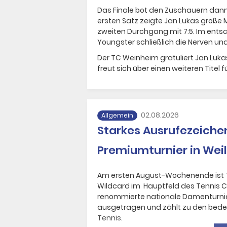
Das Finale bot den Zuschauern dann 
ersten Satz zeigte Jan Lukas große 
zweiten Durchgang mit 7:5. Im ents
Youngster schließlich die Nerven un
Der TC Weinheim gratuliert Jan Luka
freut sich über einen weiteren Titel
02.08.2026
Allgemein
Starkes Ausrufezeich
Premiumturnier in Weil
Am ersten August-Wochenende ist
Wildcard im Hauptfeld des Tennis Cu
renommierte nationale Damenturnier
ausgetragen und zählt zu den bed
Tennis.