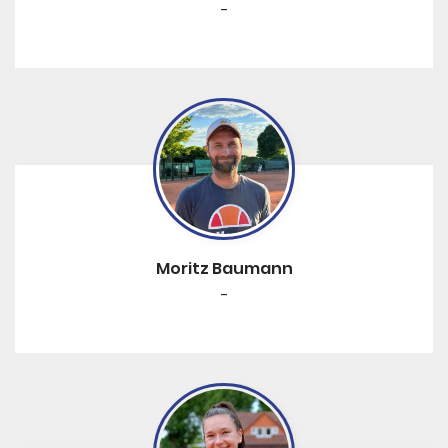
-
Moritz Baumann
-