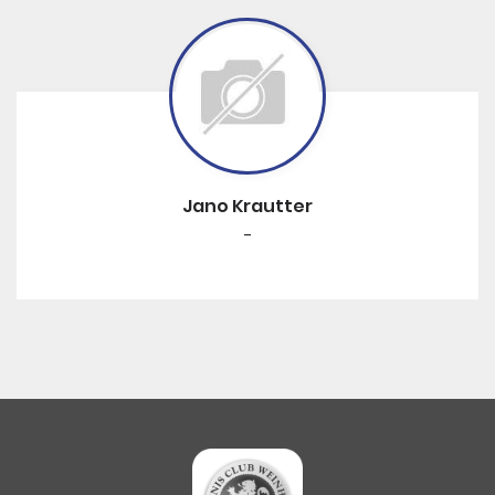
Jano Krautter
-